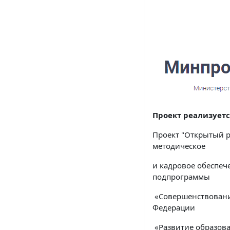
Проект реализует
Проект "Открытый р
методическое
и кадровое обеспеч
подпрограммы
«Совершенствовани
Федерации
«Развитие образов