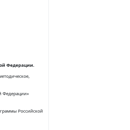
кой Федерации.
методическое,
ой Федерации»
ограммы Российской