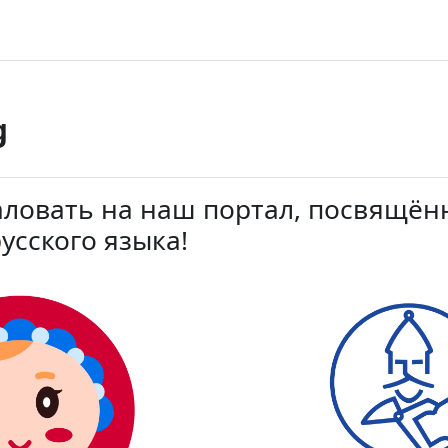
g
ловать на наш портал, посвящё
усского языка!