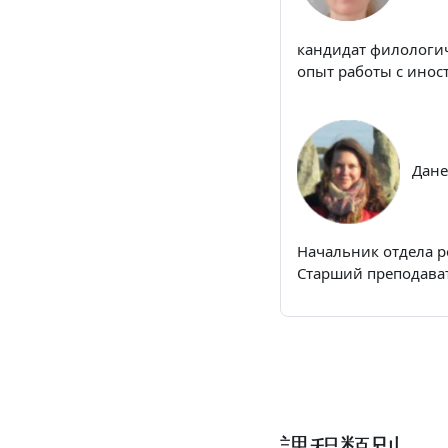
кандидат филологич
опыт работы с инос
Дане
Начальник отдела р
Старший преподава