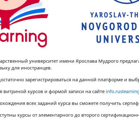
арственный университет имени Ярослава Мудрого предлаг
языку для иностранцев.
 достаточно зарегистрироваться на данной платформе и выбр
я витриной курсов и формой записи на сайте
info.ruslearnin
охождения всех заданий курса вы сможете получить сертиф
оступны курсы от элементарного до второго сертификацион