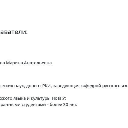
аватели:
ва Марина Анатольевна
еских наук, доцент РКИ, заведующая кафедрой русского яз
сского языка и культуры НовГУ;
ранными студентами - более 30 лет.