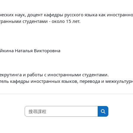
еских наук, доцент кафедры русского языка как иностранно
транными студентами - около 15 лет.
йкина Наталья Викторовна
екрутинга и работы с иностранными студентами.
тель кафедры иностранных языков, перевода и межкульту
搜尋課程
搜尋課程