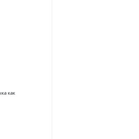
ыка как