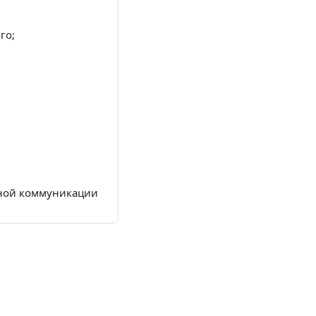
го;
рной коммуникации