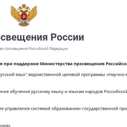
ся при поддержке Министерства просвещения Российс
усский язык" ведомственной целевой программы «Научно-
ение обучения русскому языку и языкам народов Российск
е управление системой образования» государственной пр
ания»