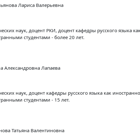
ьянова Лариса Валерьевна
еских наук, доцент РКИ, доцент кафедры русского языка ка
ранными студентами - более 20 лет.
на Александровна Лапаева
еских наук, доцент кафедры русского языка как иностранно
транными студентами - 15 лет.
нова Татьяна Валентиновна