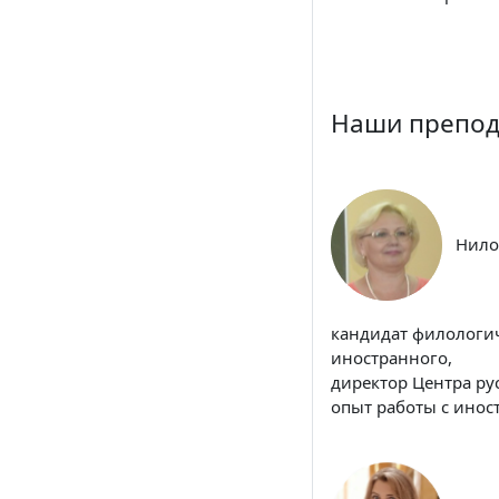
Наши препод
Нило
кандидат филологич
иностранного,
директор Центра ру
опыт работы с иност