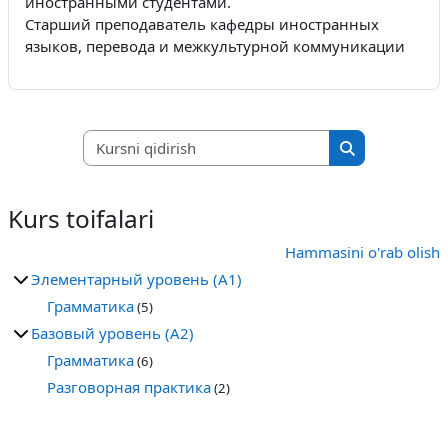
иностранными студентами.
Старший преподаватель кафедры иностранных
языков, перевода и межкультурной коммуникации
Kursni qidirish
Kursni qidirish
Kurs toifalari
Hammasini o'rab olish
Элементарный уровень (A1)
Грамматика
(5)
Базовый уровень (A2)
Грамматика
(6)
Разговорная практика
(2)