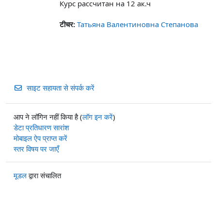
Курс рассчитан на 12
ак.ч
टीचर:
Татьяна Валентиновна Степанова
साइट सहायता से संपर्क करें
आप ने लॉगिन नहीं किया है (
लॉग इन करें
)
डेटा प्रतिधारण सारांश
मोबाइल ऐप प्राप्त करें
स्तर विषय पर जाएँ
मूडल
द्वारा संचालित