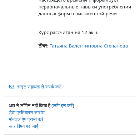
первоначальные навыки употребления
данных форм в письменной речи.
Курс рассчитан на 12 ак.ч.
टीचर:
Татьяна Валентиновна Степанова
साइट सहायता से संपर्क करें
आप ने लॉगिन नहीं किया है (
लॉग इन करें
)
डेटा प्रतिधारण सारांश
मोबाइल ऐप प्राप्त करें
स्तर विषय पर जाएँ