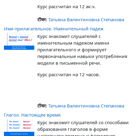
Курс рассчитан на 12 ак.ч.
टीचर:
Татьяна Валентиновна Степанова
Имя прилагательное. Именительный падеж
Курс знакомит слушателей с
именительным падежом имени
прилагательного и формирует
первоначальные навыки употребления
модели в письменной речи.
Курс рассчитан на 12 часов.
टीचर:
Татьяна Валентиновна Степанова
Глагол. Настоящее время
Курс знакомит слушателей со способами
образования глаголов в форме
настоящего времени и формирует