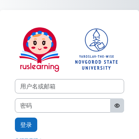
跳到主要内容
登录ruslearning
直接跳到建立新帐号
用户名或邮箱
密码
登录